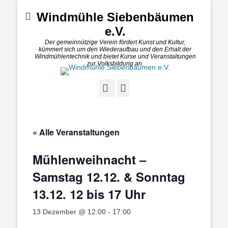
Windmühle Siebenbäumen
e.V.
Der gemeinnützige Verein fördert Kunst und Kultur,
kümmert sich um den Wiederaufbau und den Erhalt der
Windmühlentechnik und bietet Kurse und Veranstaltungen
zur Volksbildung an.
Facebook
E-
Mail
« Alle Veranstaltungen
Mühlenweihnacht –
Samstag 12.12. & Sonntag
13.12. 12 bis 17 Uhr
13 Dezember @ 12:00
-
17:00