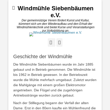
Windmühle Siebenbäumen
e.V.
Der gemeinnützige Verein fördert Kunst und Kultur,
kümmert sich um den Wiederaufbau und den Erhalt der
Windmühlentechnik und bietet Kurse und Veranstaltungen
zur Volksbildung an.
Geschichte der Windmühle
Die Windmühle Siebenbäumen wurde im Jahr 1885
gebaut und in Betrieb genommen. Die Windmühle ist
bis 1962 in Betrieb gewesen. In der Betriebszeit
wurde die Mühle mehrfach umgebaut. Zuletzt wurden
die Mahlgänge mit einem großen Elektromotor
angetrieben. Die Flügel und die zugehörigen
Antriebsstränge wurden zurück gebaut.
Nach der Stilllegung begann der Verfall der alten
Dame. Erst in den 80ern kaufte ein Mühlenfreund die