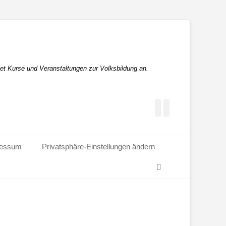
et Kurse und Veranstaltungen zur Volksbildung an.
Facebook
E-
Mail
ressum
Privatsphäre-Einstellungen ändern
Suchen